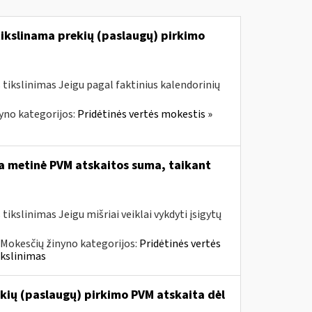
tikslinama prekių (paslaugų) pirkimo
tikslinimas Jeigu pagal faktinius kalendorinių
yno kategorijos:
Pridėtinės vertės mokestis »
ta metinė PVM atskaitos suma, taikant
kslinimas Jeigu mišriai veiklai vykdyti įsigytų
Mokesčių žinyno kategorijos:
Pridėtinės vertės
ikslinimas
kių (paslaugų) pirkimo PVM atskaita dėl