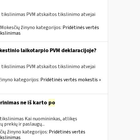
tikslinimas PVM atskaitos tikslinimo atvejai
Mokesčių žinyno kategorijos:
Pridėtinės vertės
ikslinimas
kestinio laikotarpio PVM deklaracijoje?
tikslinimas PVM atskaitos tikslinimo atvejai
inyno kategorijos:
Pridėtinės vertės mokestis »
rinimas ne iš karto
po
tikslinimas Kai nuomininkas, atlikęs
 prekių ir paslaugų...
ių žinyno kategorijos:
Pridėtinės vertės
ikslinimas