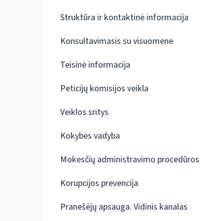
Struktūra ir kontaktinė informacija
Konsultavimasis su visuomene
Teisinė informacija
Peticijų komisijos veikla
Veiklos sritys
Kokybės vadyba
Mokesčių administravimo procedūros
Korupcijos prevencija
Pranešėjų apsauga. Vidinis kanalas