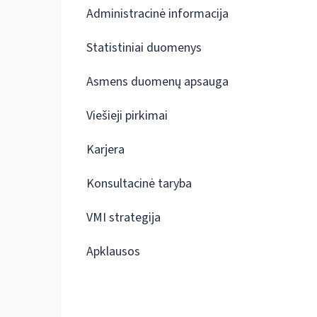
Administracinė informacija
Statistiniai duomenys
Asmens duomenų apsauga
Viešieji pirkimai
Karjera
Konsultacinė taryba
VMI strategija
Apklausos