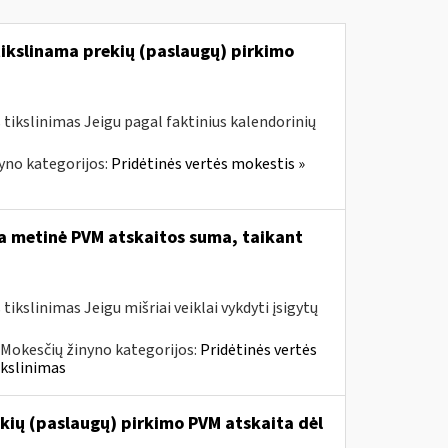
tikslinama prekių (paslaugų) pirkimo
tikslinimas Jeigu pagal faktinius kalendorinių
yno kategorijos:
Pridėtinės vertės mokestis »
ta metinė PVM atskaitos suma, taikant
kslinimas Jeigu mišriai veiklai vykdyti įsigytų
Mokesčių žinyno kategorijos:
Pridėtinės vertės
ikslinimas
kių (paslaugų) pirkimo PVM atskaita dėl