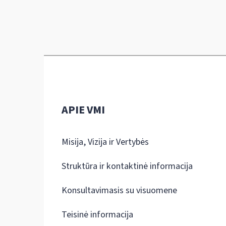
APIE VMI
Misija, Vizija ir Vertybės
Struktūra ir kontaktinė informacija
Konsultavimasis su visuomene
Teisinė informacija