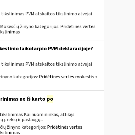
tikslinimas PVM atskaitos tikslinimo atvejai
Mokesčių žinyno kategorijos:
Pridėtinės vertės
ikslinimas
kestinio laikotarpio PVM deklaracijoje?
tikslinimas PVM atskaitos tikslinimo atvejai
inyno kategorijos:
Pridėtinės vertės mokestis »
rinimas ne iš karto
po
tikslinimas Kai nuomininkas, atlikęs
 prekių ir paslaugų...
ių žinyno kategorijos:
Pridėtinės vertės
ikslinimas