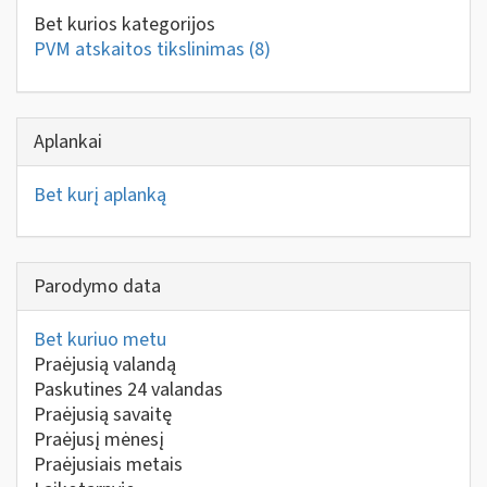
Bet kurios kategorijos
PVM atskaitos tikslinimas
(8)
Aplankai
Bet kurį aplanką
Parodymo data
Bet kuriuo metu
Praėjusią valandą
Paskutines 24 valandas
Praėjusią savaitę
Praėjusį mėnesį
Praėjusiais metais