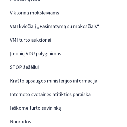
Viktorina moksleiviams
VMI kviečia į „Pasimatymą su mokesčiais“
VMI turto aukcionai
Įmonių VDU palyginimas
STOP šešėliui
Krašto apsaugos ministerijos informacija
Interneto svetainės atitikties paraiška
Ieškome turto savininkų
Nuorodos