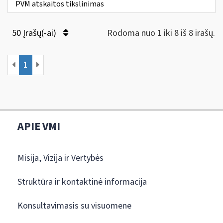
PVM atskaitos tikslinimas
50 Įrašų(-ai)
Rodoma nuo 1 iki 8 iš 8 irašų.
1
APIE VMI
Misija, Vizija ir Vertybės
Struktūra ir kontaktinė informacija
Konsultavimasis su visuomene