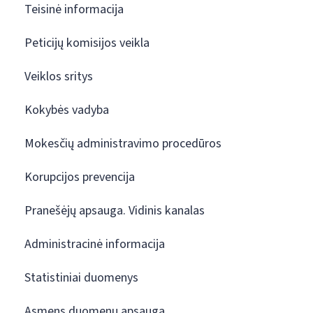
Teisinė informacija
Peticijų komisijos veikla
Veiklos sritys
Kokybės vadyba
Mokesčių administravimo procedūros
Korupcijos prevencija
Pranešėjų apsauga. Vidinis kanalas
Administracinė informacija
Statistiniai duomenys
Asmens duomenų apsauga