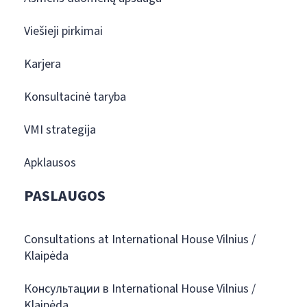
Viešieji pirkimai
Karjera
Konsultacinė taryba
VMI strategija
Apklausos
PASLAUGOS
Consultations at International House Vilnius /
Klaipėda
Консультации в International House Vilnius /
Klaipėda