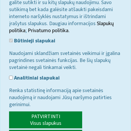
galite sutikti ir su kitų slapukų naudojimu. Savo
sutikimą bet kada galėsite atšaukti pakeisdami
interneto naršyklės nustatymus ir ištrindami
įrašytus slapukus. Daugiau informacijos
Slapukų
politika
;
Privatumo politika.
Būtinieji slapukai
Naudojami sklandžiam svetainės veikimui ir įgalina
pagrindines svetainės funkcijas. Be šių slapukų
svetainė negali tinkamai veikti.
Analitiniai slapukai
Renka statistinę informaciją apie svetainės
naudojimą ir naudojami Jūsų naršymo patirties
gerinimui.
PATVIRTINTI
Visus slapukus