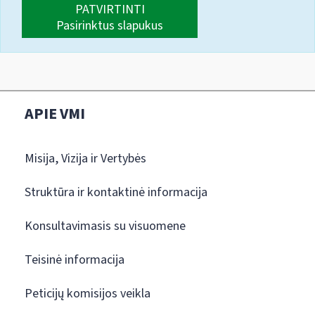
PATVIRTINTI
Pasirinktus slapukus
APIE VMI
Misija, Vizija ir Vertybės
Struktūra ir kontaktinė informacija
Konsultavimasis su visuomene
Teisinė informacija
Peticijų komisijos veikla