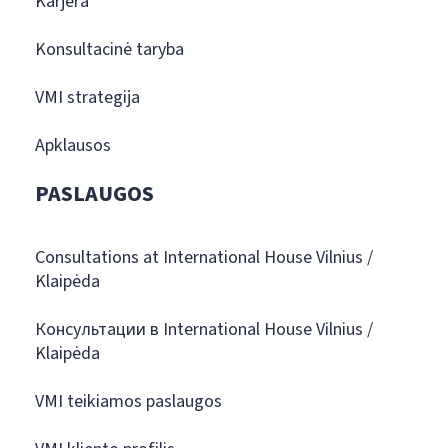
Karjera
Konsultacinė taryba
VMI strategija
Apklausos
PASLAUGOS
Consultations at International House Vilnius /
Klaipėda
Консультации в International House Vilnius /
Klaipėda
VMI teikiamos paslaugos