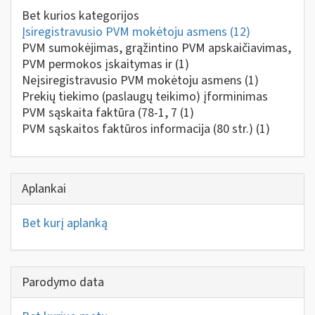
Bet kurios kategorijos
Įsiregistravusio PVM mokėtoju asmens
(12)
PVM sumokėjimas, grąžintino PVM apskaičiavimas,
PVM permokos įskaitymas ir
(1)
Neįsiregistravusio PVM mokėtoju asmens
(1)
Prekių tiekimo (paslaugų teikimo) įforminimas
PVM sąskaita faktūra (78-1, 7
(1)
PVM sąskaitos faktūros informacija (80 str.)
(1)
Aplankai
Bet kurį aplanką
Parodymo data