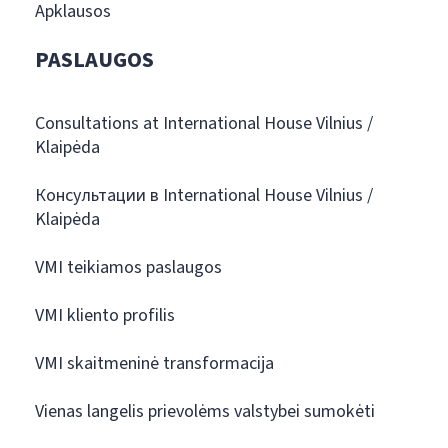
Apklausos
PASLAUGOS
Consultations at International House Vilnius /
Klaipėda
Консультации в International House Vilnius /
Klaipėda
VMI teikiamos paslaugos
VMI kliento profilis
VMI skaitmeninė transformacija
Vienas langelis prievolėms valstybei sumokėti