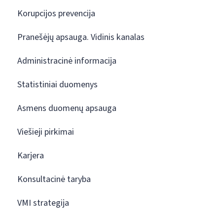
Korupcijos prevencija
Pranešėjų apsauga. Vidinis kanalas
Administracinė informacija
Statistiniai duomenys
Asmens duomenų apsauga
Viešieji pirkimai
Karjera
Konsultacinė taryba
VMI strategija