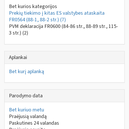
Bet kurios kategorijos
Prekių tiekimo į kitas ES valstybes ataskaita
FR0564 (88-1, 88-2 str.)
(7)
PVM deklaracija FR0600 (84-86 str., 88-89 str., 115-
3 str.)
(2)
Aplankai
Bet kurį aplanką
Parodymo data
Bet kuriuo metu
Praėjusią valandą
Paskutines 24 valandas