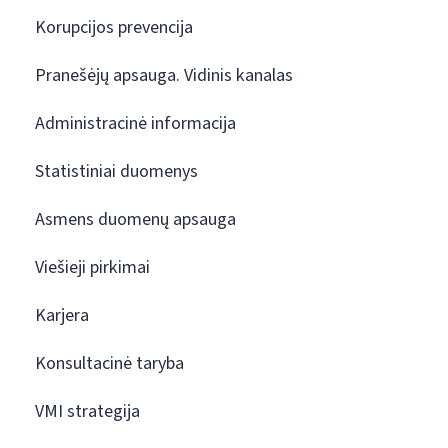
Korupcijos prevencija
Pranešėjų apsauga. Vidinis kanalas
Administracinė informacija
Statistiniai duomenys
Asmens duomenų apsauga
Viešieji pirkimai
Karjera
Konsultacinė taryba
VMI strategija