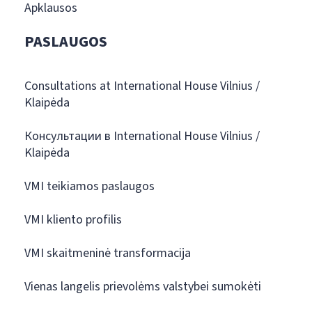
Apklausos
PASLAUGOS
Consultations at International House Vilnius /
Klaipėda
Консультации в International House Vilnius /
Klaipėda
VMI teikiamos paslaugos
VMI kliento profilis
VMI skaitmeninė transformacija
Vienas langelis prievolėms valstybei sumokėti