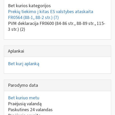
Bet kurios kategorijos
Prekių tiekimo į kitas ES valstybes ataskaita
FR0564 (88-1, 88-2 str.)
(7)
PVM deklaracija FR0600 (84-86 str., 88-89 str., 115-
3 str.)
(2)
Aplankai
Bet kurį aplanką
Parodymo data
Bet kuriuo metu
Praėjusią valandą
Paskutines 24 valandas