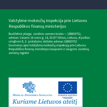
Valstybinė mokesčių inspekcija prie Lietuvos
Respublikos finansų ministerijos
Biudžetinė įstaiga. Juridinio asmens kodas — 188659752,
adresas: Vasario 16-osios g. 14, 01107 Vilnius, Lietuva, el.paštas:
vmi@vmi.lt
, E. pristatymo dėžutės adresas 188659752
Duomenys apie Valstybinę mokesčių inspekciją prie Lietuvos
Respublikos finansų ministerijos kaupiami ir saugomi Juridinių
asmenų registre