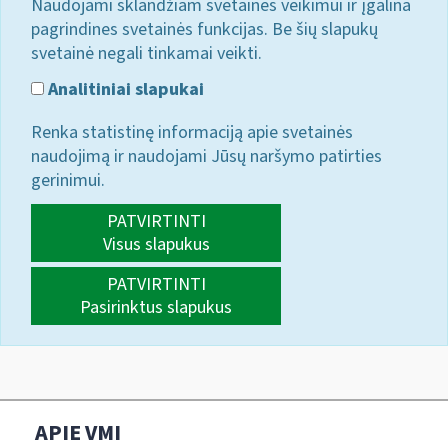
Naudojami sklandžiam svetainės veikimui ir įgalina
pagrindines svetainės funkcijas. Be šių slapukų
svetainė negali tinkamai veikti.
Analitiniai slapukai
Renka statistinę informaciją apie svetainės
naudojimą ir naudojami Jūsų naršymo patirties
gerinimui.
PATVIRTINTI
Visus slapukus
PATVIRTINTI
Pasirinktus slapukus
APIE VMI