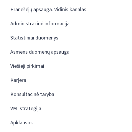
Pranešėjų apsauga. Vidinis kanalas
Administracinė informacija
Statistiniai duomenys
Asmens duomenų apsauga
Viešieji pirkimai
Karjera
Konsultacinė taryba
VMI strategija
Apklausos