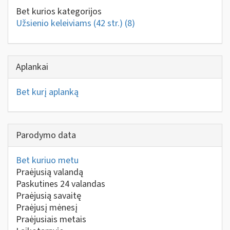
Bet kurios kategorijos
Užsienio keleiviams (42 str.)
(8)
Aplankai
Bet kurį aplanką
Parodymo data
Bet kuriuo metu
Praėjusią valandą
Paskutines 24 valandas
Praėjusią savaitę
Praėjusį mėnesį
Praėjusiais metais