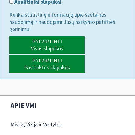
Analitiniai slapukai
Renka statistinę informaciją apie svetainės
naudojimą ir naudojami Jūsų naršymo patirties
gerinimui.
PATVIRTINTI
Visus slapukus
PATVIRTINTI
Pasirinktus slapukus
APIE VMI
Misija, Vizija ir Vertybės