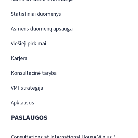
Statistiniai duomenys
Asmens duomenų apsauga
Viešieji pirkimai
Karjera
Konsultacinė taryba
VMI strategija
Apklausos
PASLAUGOS
Consultations at International House Vilnius /