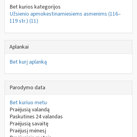
Bet kurios kategorijos
Užsienio apmokestinamiesiems asmenims (116–
119 str.)
(11)
Aplankai
Bet kurį aplanką
Parodymo data
Bet kuriuo metu
Praėjusią valandą
Paskutines 24 valandas
Praėjusią savaitę
Praėjusį mėnesį