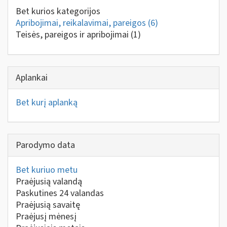
Bet kurios kategorijos
Apribojimai, reikalavimai, pareigos
(6)
Teisės, pareigos ir apribojimai
(1)
Aplankai
Bet kurį aplanką
Parodymo data
Bet kuriuo metu
Praėjusią valandą
Paskutines 24 valandas
Praėjusią savaitę
Praėjusį mėnesį