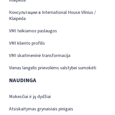
Klaipėda
Консультации в International House Vilnius /
Klaipėda
VMI teikiamos paslaugos
VMI kliento profilis
VMI skaitmeninė transformacija
Vienas langelis prievolėms valstybei sumokėti
NAUDINGA
Mokesčiai ir jų dydžiai
Atsiskaitymas grynaisiais pinigais