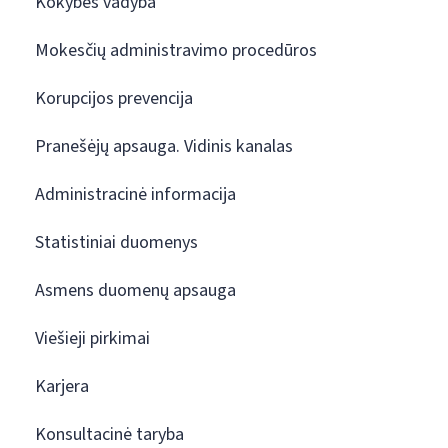
Kokybės vadyba
Mokesčių administravimo procedūros
Korupcijos prevencija
Pranešėjų apsauga. Vidinis kanalas
Administracinė informacija
Statistiniai duomenys
Asmens duomenų apsauga
Viešieji pirkimai
Karjera
Konsultacinė taryba