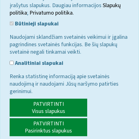
įrašytus slapukus. Daugiau informacijos
Slapukų
politika
;
Privatumo politika.
Būtinieji slapukai
Naudojami sklandžiam svetainės veikimui ir įgalina
pagrindines svetainės funkcijas. Be šių slapukų
svetainė negali tinkamai veikti.
Analitiniai slapukai
Renka statistinę informaciją apie svetainės
naudojimą ir naudojami Jūsų naršymo patirties
gerinimui.
PATVIRTINTI
Visus slapukus
PATVIRTINTI
Pasirinktus slapukus