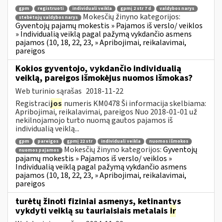
gpm
registruoti
individuali veikla
gpmį 2 str 7 d
valdybos narys
Mokesčių žinyno kategorijos:
stebėtojų valdybos narys
Gyventojų pajamų mokestis » Pajamos iš verslo/ veiklos
» Individualią veiklą pagal pažymą vykdančio asmens
pajamos (10, 18, 22, 23, » Apribojimai, reikalavimai,
pareigos
Kokios gyventojo, vykdančio individualią
veiklą, pareigos išmokėjus nuomos išmokas?
Web turinio sąrašas
2018-11-22
Registraci
jos
numeris KM0478 Ši informacija skelbiama:
Apribojimai, reikalavimai, pareigos Nuo 2018-01-01 už
nekilnojamojo turto nuomą gautos pajamos iš
individualią veiklą...
gpm
pareigos
gpmį 22 str
individuali veikla
nuomos išmokos
Mokesčių žinyno kategorijos:
Gyventojų
nuomos pajamos
pajamų mokestis » Pajamos iš verslo/ veiklos »
Individualią veiklą pagal pažymą vykdančio asmens
pajamos (10, 18, 22, 23, » Apribojimai, reikalavimai,
pareigos
turėtų žinoti fiziniai asmenys, ketinantys
vykdyti veiklą su tauriaisiais metalais
ir