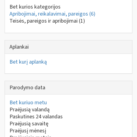
Bet kurios kategorijos
Apribojimai, reikalavimai, pareigos
(6)
Teisės, pareigos ir apribojimai
(1)
Aplankai
Bet kurį aplanką
Parodymo data
Bet kuriuo metu
Praėjusią valandą
Paskutines 24 valandas
Praėjusią savaitę
Praėjusį mėnesį