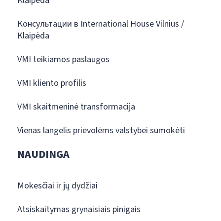
Klaipėda
Консультации в International House Vilnius /
Klaipėda
VMI teikiamos paslaugos
VMI kliento profilis
VMI skaitmeninė transformacija
Vienas langelis prievolėms valstybei sumokėti
NAUDINGA
Mokesčiai ir jų dydžiai
Atsiskaitymas grynaisiais pinigais