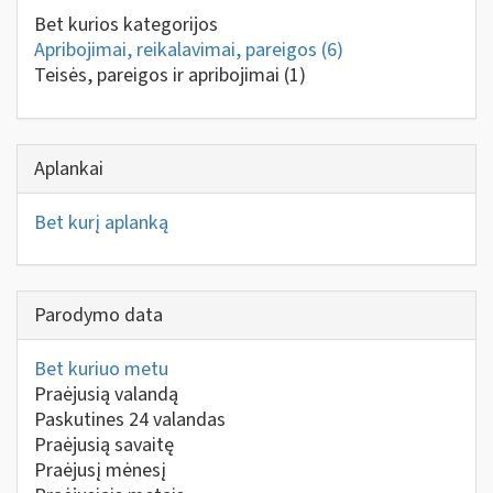
Bet kurios kategorijos
Apribojimai, reikalavimai, pareigos
(6)
Teisės, pareigos ir apribojimai
(1)
Aplankai
Bet kurį aplanką
Parodymo data
Bet kuriuo metu
Praėjusią valandą
Paskutines 24 valandas
Praėjusią savaitę
Praėjusį mėnesį