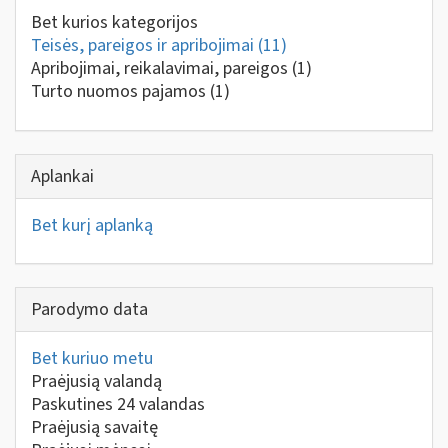
Bet kurios kategorijos
Teisės, pareigos ir apribojimai
(11)
Apribojimai, reikalavimai, pareigos
(1)
Turto nuomos pajamos
(1)
Aplankai
Bet kurį aplanką
Parodymo data
Bet kuriuo metu
Praėjusią valandą
Paskutines 24 valandas
Praėjusią savaitę