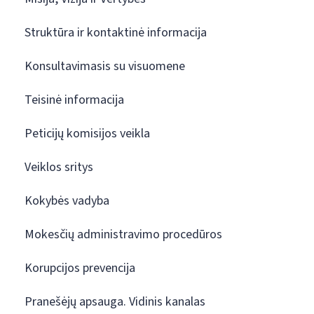
Struktūra ir kontaktinė informacija
Konsultavimasis su visuomene
Teisinė informacija
Peticijų komisijos veikla
Veiklos sritys
Kokybės vadyba
Mokesčių administravimo procedūros
Korupcijos prevencija
Pranešėjų apsauga. Vidinis kanalas