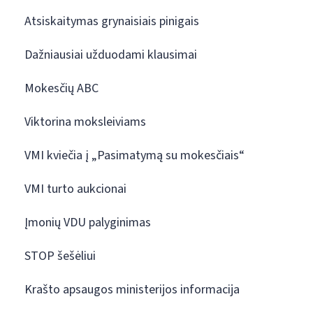
Atsiskaitymas grynaisiais pinigais
Dažniausiai užduodami klausimai
Mokesčių ABC
Viktorina moksleiviams
VMI kviečia į „Pasimatymą su mokesčiais“
VMI turto aukcionai
Įmonių VDU palyginimas
STOP šešėliui
Krašto apsaugos ministerijos informacija