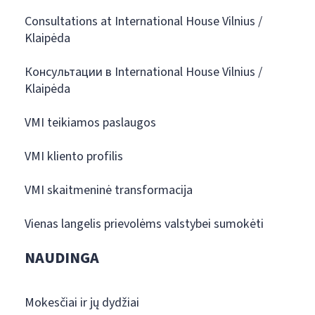
Consultations at International House Vilnius /
Klaipėda
Консультации в International House Vilnius /
Klaipėda
VMI teikiamos paslaugos
VMI kliento profilis
VMI skaitmeninė transformacija
Vienas langelis prievolėms valstybei sumokėti
NAUDINGA
Mokesčiai ir jų dydžiai