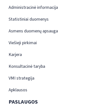
Administracinė informacija
Statistiniai duomenys
Asmens duomenų apsauga
Viešieji pirkimai
Karjera
Konsultacinė taryba
VMI strategija
Apklausos
PASLAUGOS