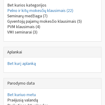
Bet kurios kategorijos
Pelno ir kitų mokesčių klausimais
(22)
Seminarų medžiaga
(7)
Gyventojų pajamų mokesčio klausimais
(5)
PVM klausimais
(4)
VMI seminarai
(3)
Aplankai
Bet kurį aplanką
Parodymo data
Bet kuriuo metu
Praėjusią valandą