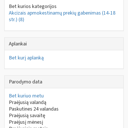
Bet kurios kategorijos
Akcizais apmokestinamų prekių gabenimas (14-18
str.)
(8)
Aplankai
Bet kurį aplanką
Parodymo data
Bet kuriuo metu
Praėjusią valandą
Paskutines 24 valandas
Praėjusią savaitę
Praėjusį mėnesį