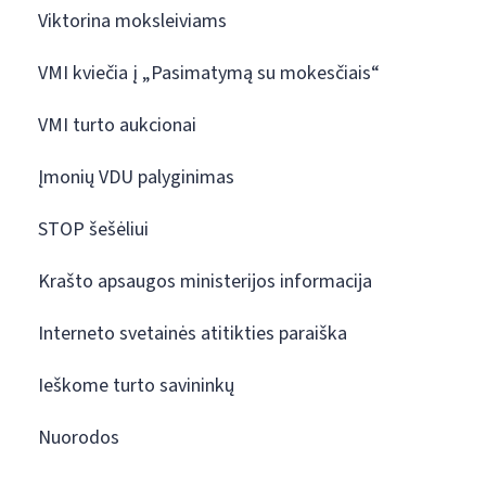
Viktorina moksleiviams
VMI kviečia į „Pasimatymą su mokesčiais“
VMI turto aukcionai
Įmonių VDU palyginimas
STOP šešėliui
Krašto apsaugos ministerijos informacija
Interneto svetainės atitikties paraiška
Ieškome turto savininkų
Nuorodos