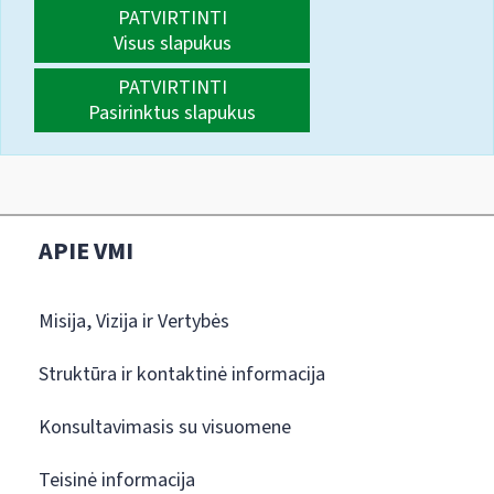
PATVIRTINTI
Visus slapukus
PATVIRTINTI
Pasirinktus slapukus
APIE VMI
Misija, Vizija ir Vertybės
Struktūra ir kontaktinė informacija
Konsultavimasis su visuomene
Teisinė informacija