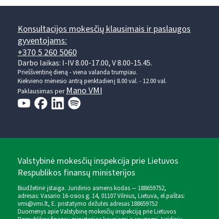
Konsultacijos mokesčių klausimais ir paslaugos
gyventojams:
+370 5 260 5060
Darbo laikas: I-IV 8.00-17.00, V 8.00-15.45.
Prieššventinę dieną - viena valanda trumpiau.
Kiekvieno mėnesio antrą penktadienį 8.00 val. - 12.00 val.
Mano VMI
Paklausimas per
Valstybinė mokesčių inspekcija prie Lietuvos
Respublikos finansų ministerijos
Biudžetinė įstaiga. Juridinio asmens kodas — 188659752,
adresas: Vasario 16-osios g. 14, 01107 Vilnius, Lietuva, el.paštas:
vmi@vmi.lt
, E. pristatymo dėžutės adresas 188659752
Duomenys apie Valstybinę mokesčių inspekciją prie Lietuvos