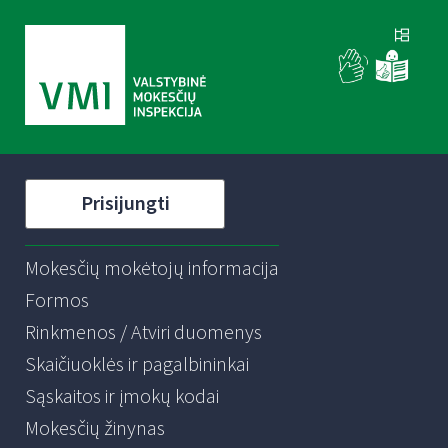
Prisijungti
Mokesčių mokėtojų informacija
Formos
Rinkmenos / Atviri duomenys
Skaičiuoklės ir pagalbininkai
Sąskaitos ir įmokų kodai
Mokesčių žinynas