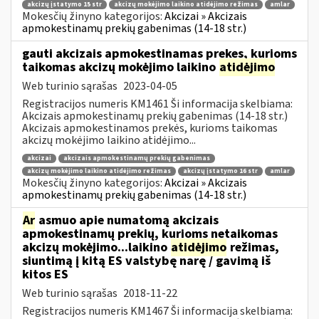
akcizų įstatymo 15 str
akcizų mokėjimo laikino atidėjimo režimas
amlar
Mokesčių žinyno kategorijos:
Akcizai » Akcizais
apmokestinamų prekių gabenimas (14-18 str.)
gauti akcizais apmokestinamas prekes, kurioms
taikomas akcizų mokėjimo laikino
atidėjimo
Web turinio sąrašas
2023-04-05
Registracijos numeris KM1461 Ši informacija skelbiama:
Akcizais apmokestinamų prekių gabenimas (14-18 str.)
Akcizais apmokestinamos prekės, kurioms taikomas
akcizų mokėjimo laikino atidėjimo...
akcizai
akcizais apmokestinamų prekių gabenimas
akcizų mokėjimo laikino atidėjimo režimas
akcizų įstatymo 16 str
amlar
Mokesčių žinyno kategorijos:
Akcizai » Akcizais
apmokestinamų prekių gabenimas (14-18 str.)
Ar
asmuo apie numatomą akcizais
apmokestinamų prekių, kurioms netaikomas
akcizų mokėjimo...laikino
atidėjimo
režimas,
siuntimą į kitą ES valstybę narę / gavimą iš
kitos ES
Web turinio sąrašas
2018-11-22
Registracijos numeris KM1467 Ši informacija skelbiama: