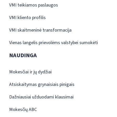
VMI teikiamos paslaugos
VMI kliento profilis
VMI skaitmeninė transformacija
Vienas langelis prievolėms valstybei sumokėti
NAUDINGA
Mokesčiai ir jų dydžiai
Atsiskaitymas grynaisiais pinigais
Dažniausiai užduodami klausimai
Mokesčių ABC