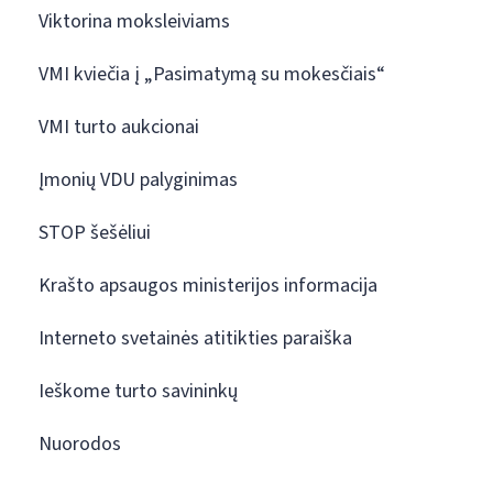
Viktorina moksleiviams
VMI kviečia į „Pasimatymą su mokesčiais“
VMI turto aukcionai
Įmonių VDU palyginimas
STOP šešėliui
Krašto apsaugos ministerijos informacija
Interneto svetainės atitikties paraiška
Ieškome turto savininkų
Nuorodos