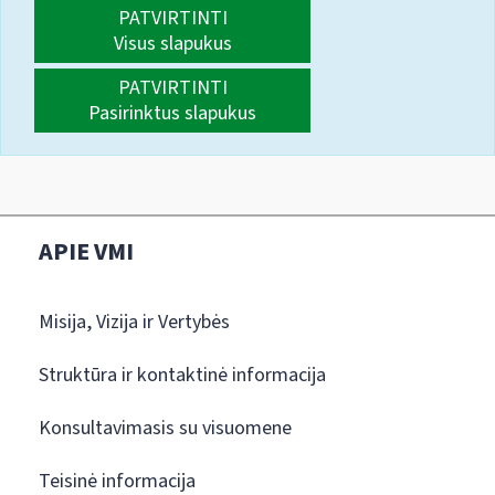
PATVIRTINTI
Visus slapukus
PATVIRTINTI
Pasirinktus slapukus
APIE VMI
Misija, Vizija ir Vertybės
Struktūra ir kontaktinė informacija
Konsultavimasis su visuomene
Teisinė informacija