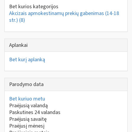
Bet kurios kategorijos
Akcizais apmokestinamų prekių gabenimas (14-18
str.)
(8)
Aplankai
Bet kurį aplanką
Parodymo data
Bet kuriuo metu
Praėjusią valandą
Paskutines 24 valandas
Praėjusią savaitę
Praėjusį mėnesį