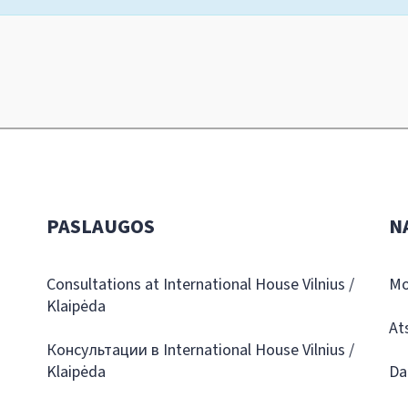
PASLAUGOS
N
Consultations at International House Vilnius /
Mo
Klaipėda
At
Консультации в International House Vilnius /
Klaipėda
Da