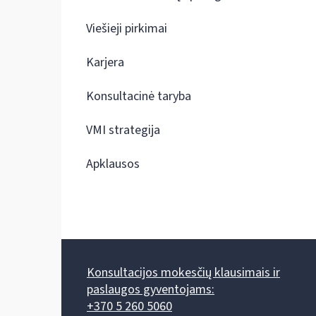
Viešieji pirkimai
Karjera
Konsultacinė taryba
VMI strategija
Apklausos
Konsultacijos mokesčių klausimais ir
paslaugos gyventojams:
+370 5 260 5060