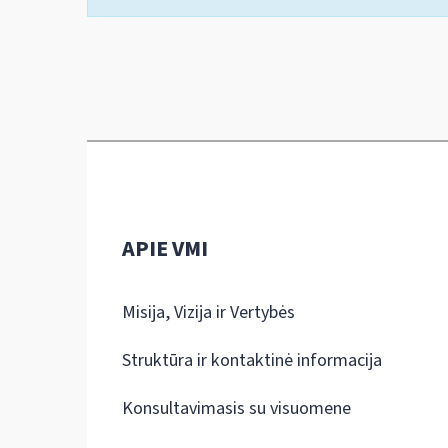
APIE VMI
Misija, Vizija ir Vertybės
Struktūra ir kontaktinė informacija
Konsultavimasis su visuomene