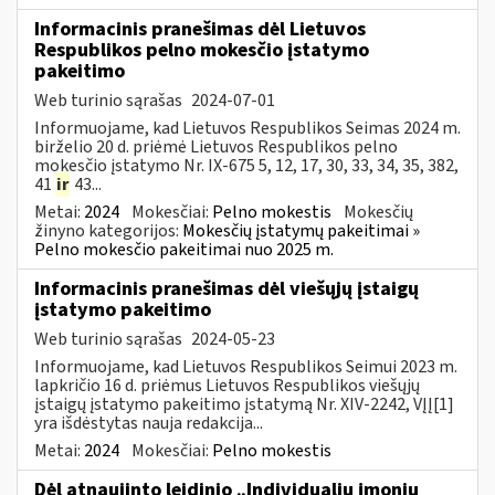
Informacinis pranešimas dėl Lietuvos
Respublikos pelno mokesčio įstatymo
pakeitimo
Web turinio sąrašas
2024-07-01
Informuojame, kad Lietuvos Respublikos Seimas 2024 m.
birželio 20 d. priėmė Lietuvos Respublikos pelno
mokesčio įstatymo Nr. IX-675 5, 12, 17, 30, 33, 34, 35, 382,
41
ir
43...
Metai:
2024
Mokesčiai:
Pelno mokestis
Mokesčių
žinyno kategorijos:
Mokesčių įstatymų pakeitimai »
Pelno mokesčio pakeitimai nuo 2025 m.
Informacinis pranešimas dėl viešųjų įstaigų
įstatymo pakeitimo
Web turinio sąrašas
2024-05-23
Informuojame, kad Lietuvos Respublikos Seimui 2023 m.
lapkričio 16 d. priėmus Lietuvos Respublikos viešųjų
įstaigų įstatymo pakeitimo įstatymą Nr. XIV-2242, VĮĮ[1]
yra išdėstytas nauja redakcija...
Metai:
2024
Mokesčiai:
Pelno mokestis
Dėl atnaujinto leidinio „Individualių įmonių