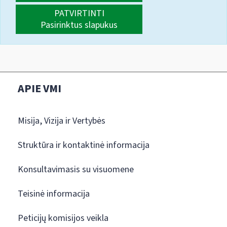
PATVIRTINTI
Pasirinktus slapukus
APIE VMI
Misija, Vizija ir Vertybės
Struktūra ir kontaktinė informacija
Konsultavimasis su visuomene
Teisinė informacija
Peticijų komisijos veikla