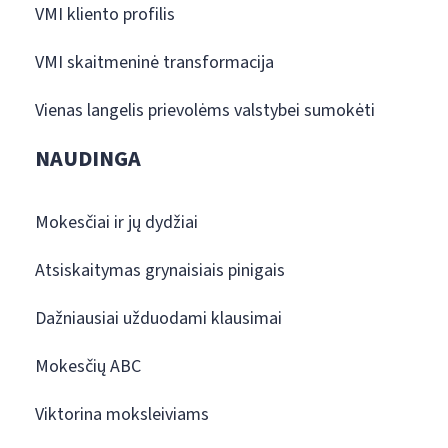
VMI kliento profilis
VMI skaitmeninė transformacija
Vienas langelis prievolėms valstybei sumokėti
NAUDINGA
Mokesčiai ir jų dydžiai
Atsiskaitymas grynaisiais pinigais
Dažniausiai užduodami klausimai
Mokesčių ABC
Viktorina moksleiviams