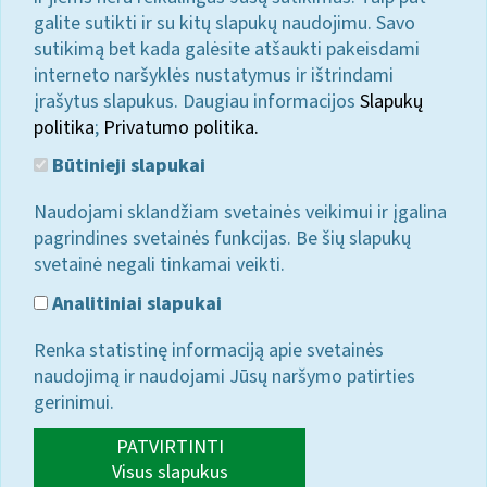
galite sutikti ir su kitų slapukų naudojimu. Savo
sutikimą bet kada galėsite atšaukti pakeisdami
interneto naršyklės nustatymus ir ištrindami
įrašytus slapukus. Daugiau informacijos
Slapukų
politika
;
Privatumo politika.
Būtinieji slapukai
Naudojami sklandžiam svetainės veikimui ir įgalina
pagrindines svetainės funkcijas. Be šių slapukų
svetainė negali tinkamai veikti.
Analitiniai slapukai
Renka statistinę informaciją apie svetainės
naudojimą ir naudojami Jūsų naršymo patirties
gerinimui.
PATVIRTINTI
Visus slapukus