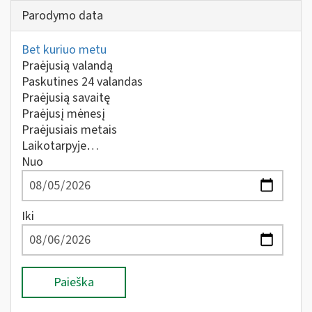
Parodymo data
Bet kuriuo metu
Praėjusią valandą
Paskutines 24 valandas
Praėjusią savaitę
Praėjusį mėnesį
Praėjusiais metais
Laikotarpyje…
Nuo
Iki
Paieška