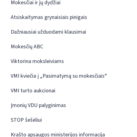
Mokesčiai ir jų dydžiai
Atsiskaitymas grynaisiais pinigais
Dažniausiai užduodami klausimai
Mokesčių ABC
Viktorina moksleiviams
VMI kviečia į „Pasimatymą su mokesčiais“
VMI turto aukcionai
Įmonių VDU palyginimas
STOP šešėliui
Krašto apsaugos ministerijos informacija