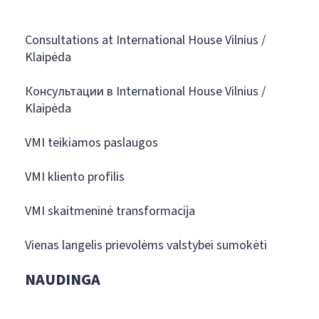
Consultations at International House Vilnius /
Klaipėda
Консультации в International House Vilnius /
Klaipėda
VMI teikiamos paslaugos
VMI kliento profilis
VMI skaitmeninė transformacija
Vienas langelis prievolėms valstybei sumokėti
NAUDINGA