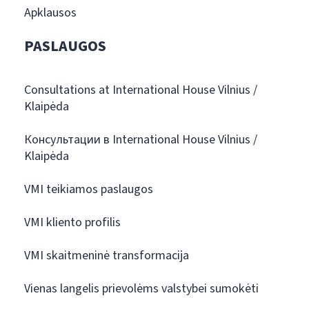
Apklausos
PASLAUGOS
Consultations at International House Vilnius /
Klaipėda
Консультации в International House Vilnius /
Klaipėda
VMI teikiamos paslaugos
VMI kliento profilis
VMI skaitmeninė transformacija
Vienas langelis prievolėms valstybei sumokėti