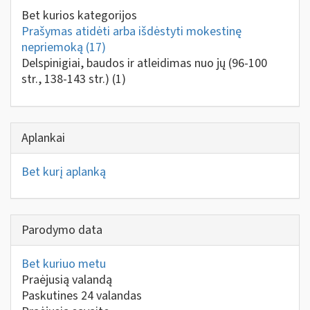
Bet kurios kategorijos
Prašymas atidėti arba išdėstyti mokestinę
nepriemoką
(17)
Delspinigiai, baudos ir atleidimas nuo jų (96-100
str., 138-143 str.)
(1)
Aplankai
Bet kurį aplanką
Parodymo data
Bet kuriuo metu
Praėjusią valandą
Paskutines 24 valandas