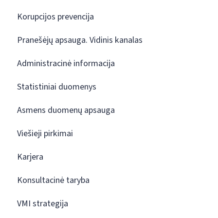
Korupcijos prevencija
Pranešėjų apsauga. Vidinis kanalas
Administracinė informacija
Statistiniai duomenys
Asmens duomenų apsauga
Viešieji pirkimai
Karjera
Konsultacinė taryba
VMI strategija