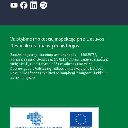
Valstybinė mokesčių inspekcija prie Lietuvos
Respublikos finansų ministerijos
Biudžetinė įstaiga. Juridinio asmens kodas — 188659752,
adresas: Vasario 16-osios g. 14, 01107 Vilnius, Lietuva, el.paštas:
vmi@vmi.lt
, E. pristatymo dėžutės adresas 188659752
Duomenys apie Valstybinę mokesčių inspekciją prie Lietuvos
Respublikos finansų ministerijos kaupiami ir saugomi Juridinių
asmenų registre