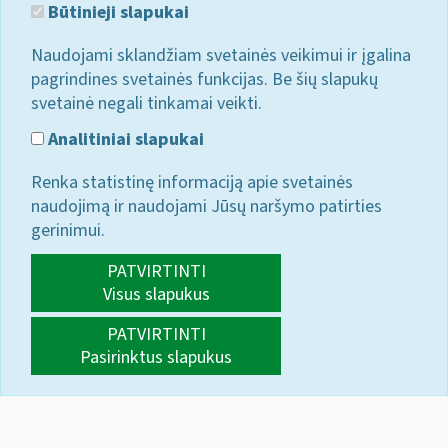
Būtinieji slapukai
Naudojami sklandžiam svetainės veikimui ir įgalina
pagrindines svetainės funkcijas. Be šių slapukų
svetainė negali tinkamai veikti.
Analitiniai slapukai
Renka statistinę informaciją apie svetainės
naudojimą ir naudojami Jūsų naršymo patirties
gerinimui.
PATVIRTINTI
Visus slapukus
PATVIRTINTI
Pasirinktus slapukus