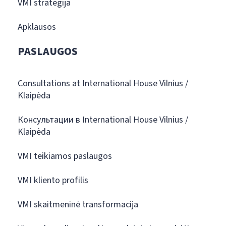
VMI strategija
Apklausos
PASLAUGOS
Consultations at International House Vilnius /
Klaipėda
Консультации в International House Vilnius /
Klaipėda
VMI teikiamos paslaugos
VMI kliento profilis
VMI skaitmeninė transformacija