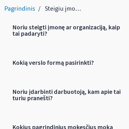
Pagrindinis
Steigiu įmonę
Noriu steigti įmonę ar organizaciją, kaip
tai padaryti?
Kokią verslo formą pasirinkti?
Noriu įdarbinti darbuotoją, kam apie tai
turiu pranešti?
Kokius pagrindinius mokesčius moka