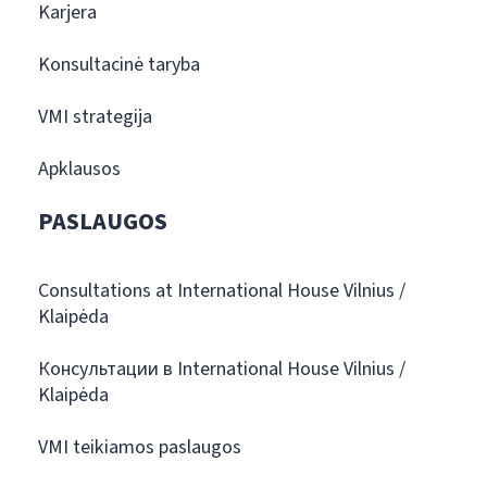
Karjera
Konsultacinė taryba
VMI strategija
Apklausos
PASLAUGOS
Consultations at International House Vilnius /
Klaipėda
Консультации в International House Vilnius /
Klaipėda
VMI teikiamos paslaugos