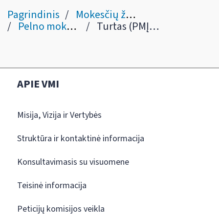
Pagrindinis
Mokesčių žinynas
Pelno mokestis
Turtas (PMĮ IV skyrius)
APIE VMI
Misija, Vizija ir Vertybės
Struktūra ir kontaktinė informacija
Konsultavimasis su visuomene
Teisinė informacija
Peticijų komisijos veikla