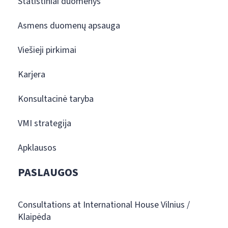
Statistiniai duomenys
Asmens duomenų apsauga
Viešieji pirkimai
Karjera
Konsultacinė taryba
VMI strategija
Apklausos
PASLAUGOS
Consultations at International House Vilnius /
Klaipėda