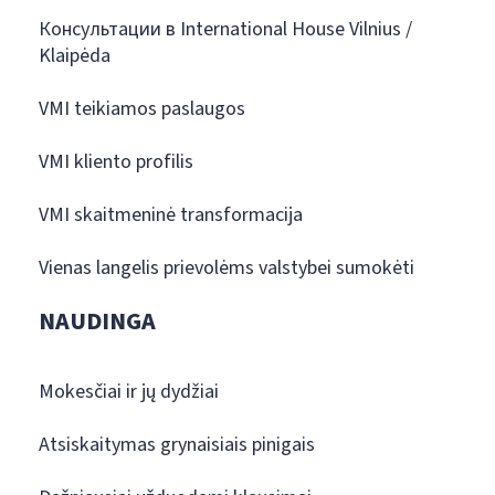
Консультации в International House Vilnius /
Klaipėda
VMI teikiamos paslaugos
VMI kliento profilis
VMI skaitmeninė transformacija
Vienas langelis prievolėms valstybei sumokėti
NAUDINGA
Mokesčiai ir jų dydžiai
Atsiskaitymas grynaisiais pinigais