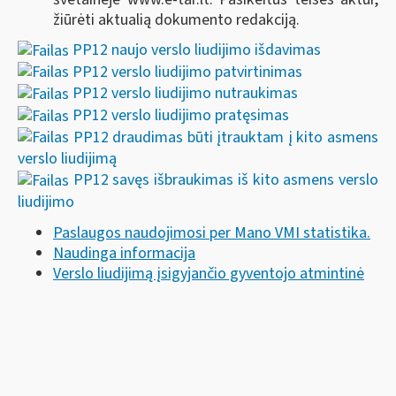
žiūrėti aktualią dokumento redakciją.
PP12 naujo verslo liudijimo išdavimas
PP12 verslo liudijimo patvirtinimas
PP12 verslo liudijimo nutraukimas
PP12 verslo liudijimo pratęsimas
PP12 draudimas būti įtrauktam į kito asmens
verslo liudijimą
PP12 savęs išbraukimas iš kito asmens verslo
liudijimo
Paslaugos naudojimosi per Mano VMI statistika.
Naudinga informacija
Verslo liudijimą įsigyjančio gyventojo atmintinė