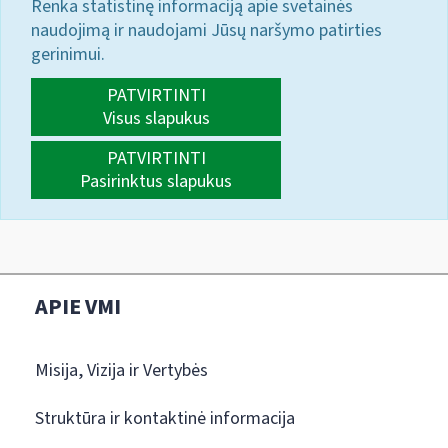
Renka statistinę informaciją apie svetainės
naudojimą ir naudojami Jūsų naršymo patirties
gerinimui.
PATVIRTINTI
Visus slapukus
PATVIRTINTI
Pasirinktus slapukus
APIE VMI
Misija, Vizija ir Vertybės
Struktūra ir kontaktinė informacija