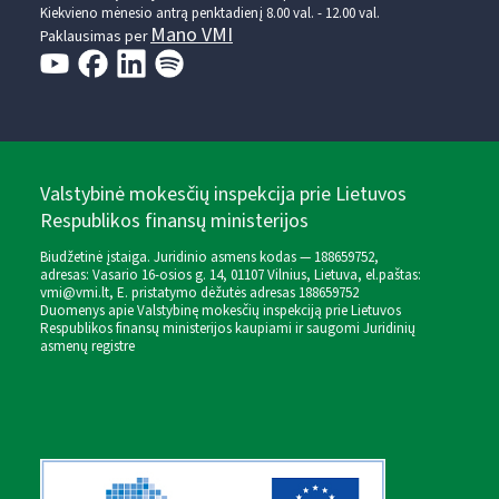
Kiekvieno mėnesio antrą penktadienį 8.00 val. - 12.00 val.
Mano VMI
Paklausimas per
Valstybinė mokesčių inspekcija prie Lietuvos
Respublikos finansų ministerijos
Biudžetinė įstaiga. Juridinio asmens kodas — 188659752,
adresas: Vasario 16-osios g. 14, 01107 Vilnius, Lietuva, el.paštas:
vmi@vmi.lt
, E. pristatymo dėžutės adresas 188659752
Duomenys apie Valstybinę mokesčių inspekciją prie Lietuvos
Respublikos finansų ministerijos kaupiami ir saugomi Juridinių
asmenų registre