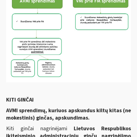
KITI GINČAI
AVMI sprendimų, kuriuos apskundus kiltų kitas (ne
mokestinis) ginčas, apskundimas.
Kiti ginčai nagrinėjami
Lietuvos Respublikos
ikiteisminio administracinių ginčų nagrinėjimo