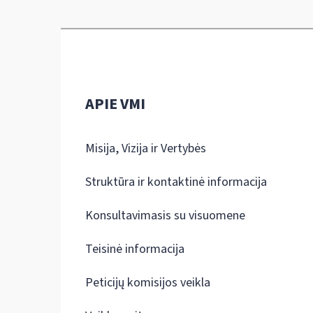
APIE VMI
Misija, Vizija ir Vertybės
Struktūra ir kontaktinė informacija
Konsultavimasis su visuomene
Teisinė informacija
Peticijų komisijos veikla