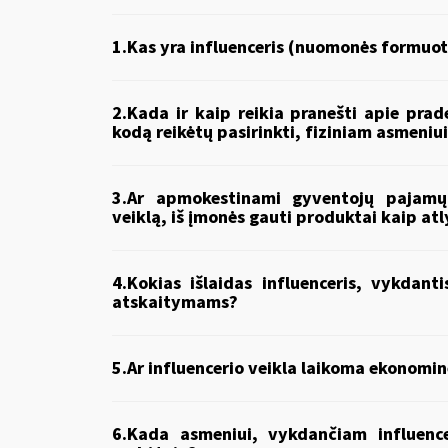
1.Kas yra influenceris (nuomonės formuot
2.Kada ir kaip reikia pranešti apie prad
kodą reikėtų pasirinkti, fiziniam asmeniui
3.Ar apmokestinami gyventojų pajamų 
veiklą, iš įmonės gauti produktai kaip at
4.Kokias išlaidas influenceris, vykdanti
atskaitymams?
5.Ar influencerio veikla laikoma ekonomin
6.Kada asmeniui, vykdančiam influencer