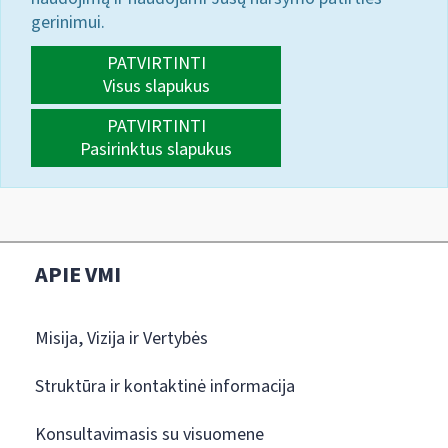
gerinimui.
PATVIRTINTI
Visus slapukus
PATVIRTINTI
Pasirinktus slapukus
APIE VMI
Misija, Vizija ir Vertybės
Struktūra ir kontaktinė informacija
Konsultavimasis su visuomene