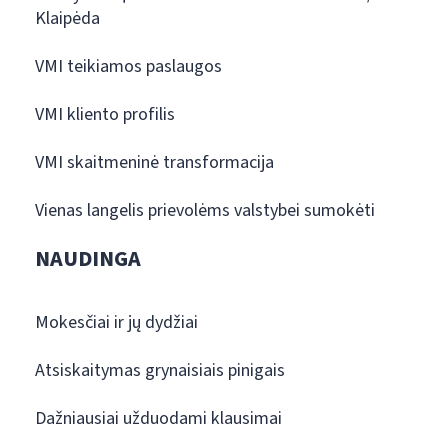
Klaipėda
VMI teikiamos paslaugos
VMI kliento profilis
VMI skaitmeninė transformacija
Vienas langelis prievolėms valstybei sumokėti
NAUDINGA
Mokesčiai ir jų dydžiai
Atsiskaitymas grynaisiais pinigais
Dažniausiai užduodami klausimai