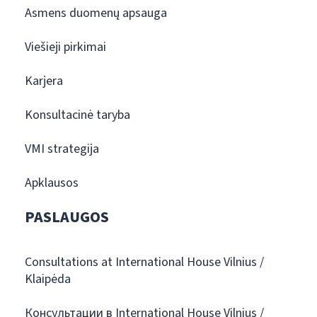
Asmens duomenų apsauga
Viešieji pirkimai
Karjera
Konsultacinė taryba
VMI strategija
Apklausos
PASLAUGOS
Consultations at International House Vilnius /
Klaipėda
Консультации в International House Vilnius /