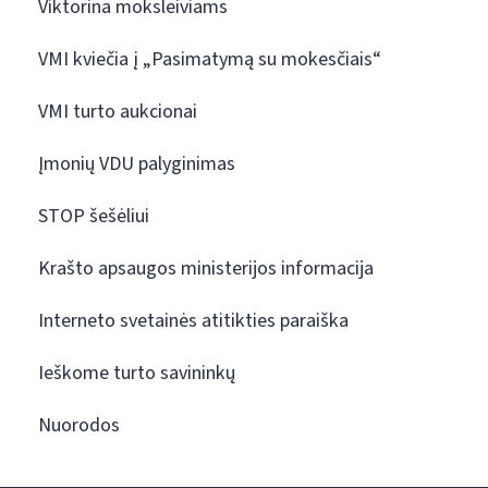
Viktorina moksleiviams
VMI kviečia į „Pasimatymą su mokesčiais“
VMI turto aukcionai
Įmonių VDU palyginimas
STOP šešėliui
Krašto apsaugos ministerijos informacija
Interneto svetainės atitikties paraiška
Ieškome turto savininkų
Nuorodos