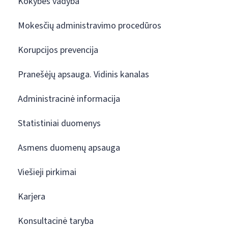
Kokybės vadyba
Mokesčių administravimo procedūros
Korupcijos prevencija
Pranešėjų apsauga. Vidinis kanalas
Administracinė informacija
Statistiniai duomenys
Asmens duomenų apsauga
Viešieji pirkimai
Karjera
Konsultacinė taryba