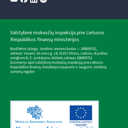
Valstybinė mokesčių inspekcija prie Lietuvos
Respublikos finansų ministerijos
Biudžetinė įstaiga. Juridinio asmens kodas — 188659752,
adresas: Vasario 16-osios g. 14, 01107 Vilnius, Lietuva, el.paštas:
vmi@vmi.lt
, E. pristatymo dėžutės adresas 188659752
Duomenys apie Valstybinę mokesčių inspekciją prie Lietuvos
Respublikos finansų ministerijos kaupiami ir saugomi Juridinių
asmenų registre