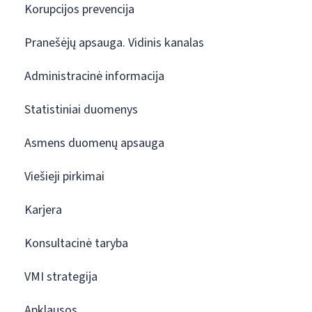
Korupcijos prevencija
Pranešėjų apsauga. Vidinis kanalas
Administracinė informacija
Statistiniai duomenys
Asmens duomenų apsauga
Viešieji pirkimai
Karjera
Konsultacinė taryba
VMI strategija
Apklausos