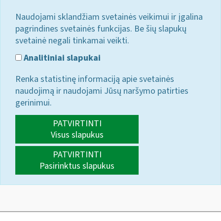
Naudojami sklandžiam svetainės veikimui ir įgalina
pagrindines svetainės funkcijas. Be šių slapukų
svetainė negali tinkamai veikti.
Analitiniai slapukai
Renka statistinę informaciją apie svetainės
naudojimą ir naudojami Jūsų naršymo patirties
gerinimui.
PATVIRTINTI
Visus slapukus
PATVIRTINTI
Pasirinktus slapukus