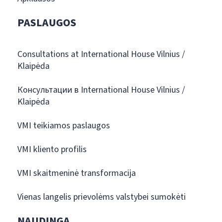
PASLAUGOS
Consultations at International House Vilnius /
Klaipėda
Консультации в International House Vilnius /
Klaipėda
VMI teikiamos paslaugos
VMI kliento profilis
VMI skaitmeninė transformacija
Vienas langelis prievolėms valstybei sumokėti
NAUDINGA