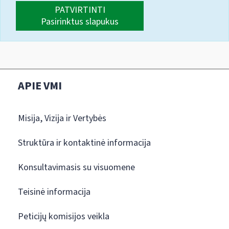
PATVIRTINTI
Pasirinktus slapukus
APIE VMI
Misija, Vizija ir Vertybės
Struktūra ir kontaktinė informacija
Konsultavimasis su visuomene
Teisinė informacija
Peticijų komisijos veikla