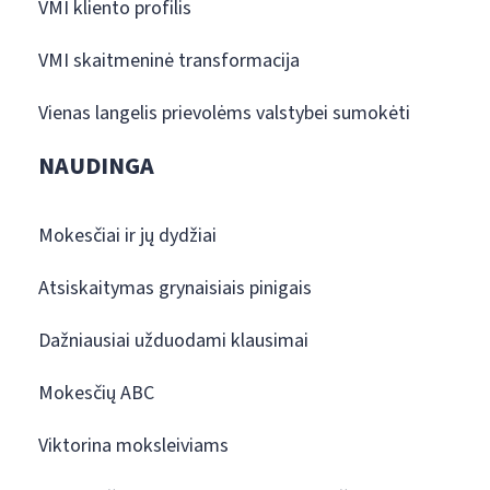
VMI kliento profilis
VMI skaitmeninė transformacija
Vienas langelis prievolėms valstybei sumokėti
NAUDINGA
Mokesčiai ir jų dydžiai
Atsiskaitymas grynaisiais pinigais
Dažniausiai užduodami klausimai
Mokesčių ABC
Viktorina moksleiviams