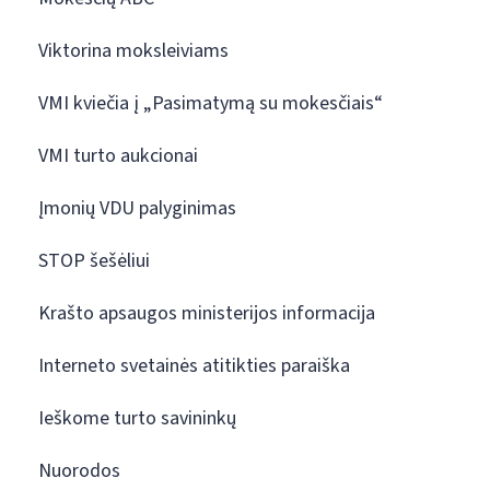
Viktorina moksleiviams
VMI kviečia į „Pasimatymą su mokesčiais“
VMI turto aukcionai
Įmonių VDU palyginimas
STOP šešėliui
Krašto apsaugos ministerijos informacija
Interneto svetainės atitikties paraiška
Ieškome turto savininkų
Nuorodos