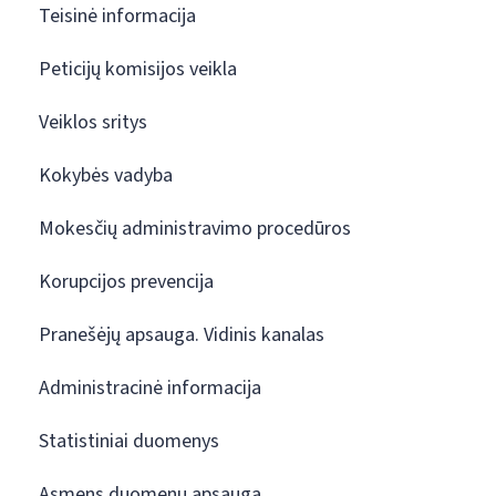
Teisinė informacija
Peticijų komisijos veikla
Veiklos sritys
Kokybės vadyba
Mokesčių administravimo procedūros
Korupcijos prevencija
Pranešėjų apsauga. Vidinis kanalas
Administracinė informacija
Statistiniai duomenys
Asmens duomenų apsauga