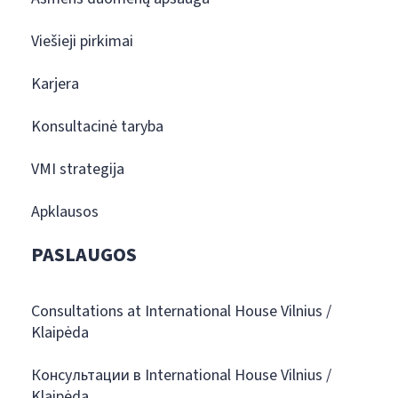
Viešieji pirkimai
Karjera
Konsultacinė taryba
VMI strategija
Apklausos
PASLAUGOS
Consultations at International House Vilnius /
Klaipėda
Консультации в International House Vilnius /
Klaipėda