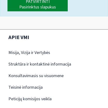
PATVIRTINTI
Pasirinktus slapukus
APIE VMI
Misija, Vizija ir Vertybės
Struktūra ir kontaktinė informacija
Konsultavimasis su visuomene
Teisinė informacija
Peticijų komisijos veikla