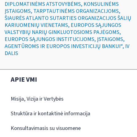
DIPLOMATINĖMS ATSTOVYBĖMS, KONSULINĖMS
ĮSTAIGOMS, TARPTAUTINĖMS ORGANIZACIJOMS,
ŠIAURĖS ATLANTO SUTARTIES ORGANIZACIJOS ŠALIŲ
KARIUOMENIŲ VIENETAMS, EUROPOS SĄJUNGOS
VALSTYBIŲ NARIŲ GINKLUOTOSIOMS PAJĖGOMS,
EUROPOS SĄJUNGOS INSTITUCIJOMS, ĮSTAIGOMS,
AGENTŪROMS IR EUROPOS INVESTICIJŲ BANKUI“, IV
DALIS
APIE VMI
Misija, Vizija ir Vertybės
Struktūra ir kontaktinė informacija
Konsultavimasis su visuomene