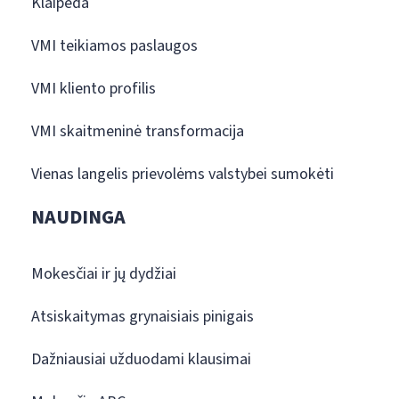
Klaipėda
VMI teikiamos paslaugos
VMI kliento profilis
VMI skaitmeninė transformacija
Vienas langelis prievolėms valstybei sumokėti
NAUDINGA
Mokesčiai ir jų dydžiai
Atsiskaitymas grynaisiais pinigais
Dažniausiai užduodami klausimai