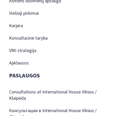
Asmens duomenų apsauga
Viešieji pirkimai
Karjera
Konsultacinė taryba
VMI strategija
Apklausos
PASLAUGOS
Consultations at International House Vilnius /
Klaipėda
Консультации в International House Vilnius /