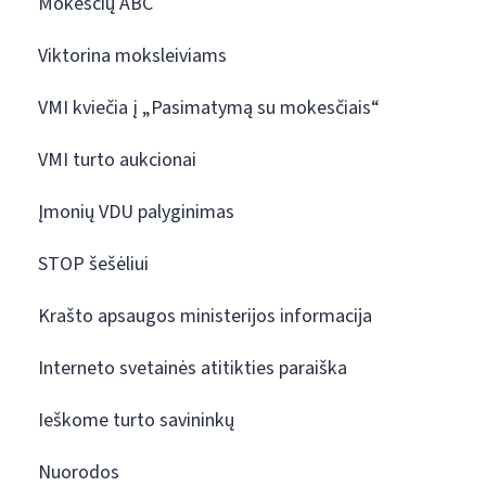
Mokesčių ABC
Viktorina moksleiviams
VMI kviečia į „Pasimatymą su mokesčiais“
VMI turto aukcionai
Įmonių VDU palyginimas
STOP šešėliui
Krašto apsaugos ministerijos informacija
Interneto svetainės atitikties paraiška
Ieškome turto savininkų
Nuorodos