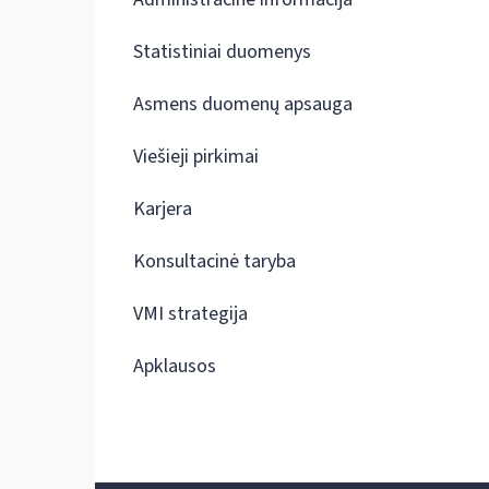
Statistiniai duomenys
Asmens duomenų apsauga
Viešieji pirkimai
Karjera
Konsultacinė taryba
VMI strategija
Apklausos