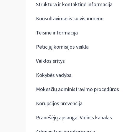
Struktūra ir kontaktinė informacija
Konsultavimasis su visuomene
Teisinė informacija
Peticijų komisijos veikla
Veiklos sritys
Kokybės vadyba
Mokesčių administravimo procedūros
Korupcijos prevencija
Pranešėjų apsauga. Vidinis kanalas
Administracinė informacija