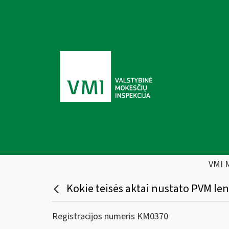
VMI 
Kokie teisės aktai nustato PVM l
Registracijos numeris KM0370