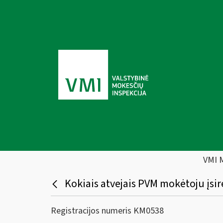
VMI 
Kokiais atvejais PVM mokėtoju įsir
Registracijos numeris KM0538