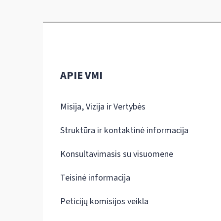
APIE VMI
Misija, Vizija ir Vertybės
Struktūra ir kontaktinė informacija
Konsultavimasis su visuomene
Teisinė informacija
Peticijų komisijos veikla