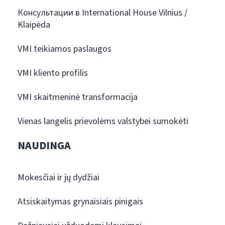
Консультации в International House Vilnius /
Klaipėda
VMI teikiamos paslaugos
VMI kliento profilis
VMI skaitmeninė transformacija
Vienas langelis prievolėms valstybei sumokėti
NAUDINGA
Mokesčiai ir jų dydžiai
Atsiskaitymas grynaisiais pinigais