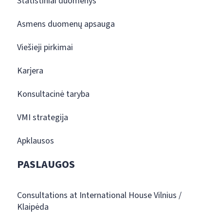
Statistiniai duomenys
Asmens duomenų apsauga
Viešieji pirkimai
Karjera
Konsultacinė taryba
VMI strategija
Apklausos
PASLAUGOS
Consultations at International House Vilnius /
Klaipėda