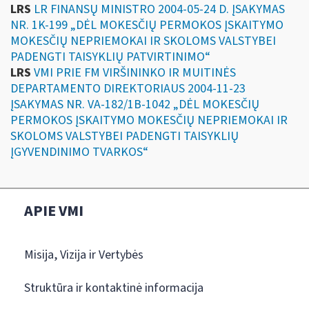
LRS
LR FINANSŲ MINISTRO 2004-05-24 D. ĮSAKYMAS
NR. 1K-199 „DĖL MOKESČIŲ PERMOKOS ĮSKAITYMO
MOKESČIŲ NEPRIEMOKAI IR SKOLOMS VALSTYBEI
PADENGTI TAISYKLIŲ PATVIRTINIMO“
LRS
VMI PRIE FM VIRŠININKO IR MUITINĖS
DEPARTAMENTO DIREKTORIAUS 2004-11-23
ĮSAKYMAS NR. VA-182/1B-1042 „DĖL MOKESČIŲ
PERMOKOS ĮSKAITYMO MOKESČIŲ NEPRIEMOKAI IR
SKOLOMS VALSTYBEI PADENGTI TAISYKLIŲ
ĮGYVENDINIMO TVARKOS“
APIE VMI
Misija, Vizija ir Vertybės
Struktūra ir kontaktinė informacija