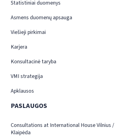
Statistiniai duomenys
Asmens duomenų apsauga
Viešieji pirkimai
Karjera
Konsultacinė taryba
VMI strategija
Apklausos
PASLAUGOS
Consultations at International House Vilnius /
Klaipėda