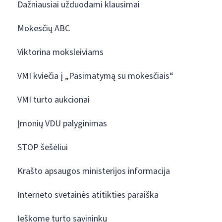
Dažniausiai užduodami klausimai
Mokesčių ABC
Viktorina moksleiviams
VMI kviečia į „Pasimatymą su mokesčiais“
VMI turto aukcionai
Įmonių VDU palyginimas
STOP šešėliui
Krašto apsaugos ministerijos informacija
Interneto svetainės atitikties paraiška
Ieškome turto savininkų