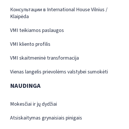
Консультации в International House Vilnius /
Klaipėda
VMI teikiamos paslaugos
VMI kliento profilis
VMI skaitmeninė transformacija
Vienas langelis prievolėms valstybei sumokėti
NAUDINGA
Mokesčiai ir jų dydžiai
Atsiskaitymas grynaisiais pinigais