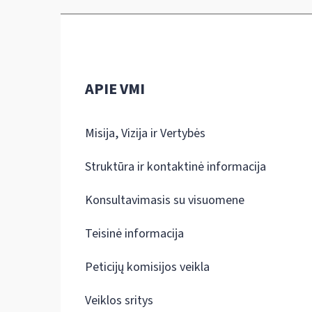
APIE VMI
Misija, Vizija ir Vertybės
Struktūra ir kontaktinė informacija
Konsultavimasis su visuomene
Teisinė informacija
Peticijų komisijos veikla
Veiklos sritys