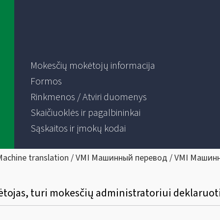
Mokesčių mokėtojų informacija
Formos
Rinkmenos / Atviri duomenys
Skaičiuoklės ir pagalbininkai
Sąskaitos ir įmokų kodai
Machine translation / VMI Машинный перевод / VMI Машин