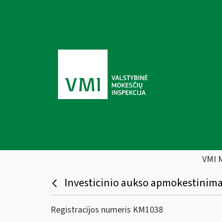
VMI 
Investicinio aukso apmokestinim
Registracijos numeris KM1038