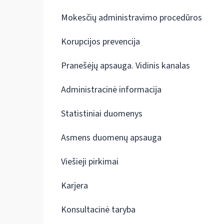
Mokesčių administravimo procedūros
Korupcijos prevencija
Pranešėjų apsauga. Vidinis kanalas
Administracinė informacija
Statistiniai duomenys
Asmens duomenų apsauga
Viešieji pirkimai
Karjera
Konsultacinė taryba