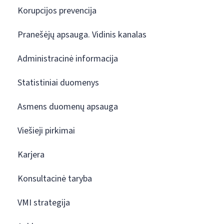
Korupcijos prevencija
Pranešėjų apsauga. Vidinis kanalas
Administracinė informacija
Statistiniai duomenys
Asmens duomenų apsauga
Viešieji pirkimai
Karjera
Konsultacinė taryba
VMI strategija