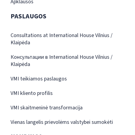
Apklausos
PASLAUGOS
Consultations at International House Vilnius /
Klaipėda
Консультации в International House Vilnius /
Klaipėda
VMI teikiamos paslaugos
VMI kliento profilis
VMI skaitmeninė transformacija
Vienas langelis prievolėms valstybei sumokėti