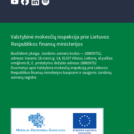
Valstybinė mokesčių inspekcija prie Lietuvos
Respublikos finansų ministerijos
Biudžetinė įstaiga. Juridinio asmens kodas — 188659752,
adresas: Vasario 16-osios g. 14, 01107 Vilnius, Lietuva, el.paštas:
vmi@vmi.lt
, E. pristatymo dėžutės adresas 188659752
Duomenys apie Valstybinę mokesčių inspekciją prie Lietuvos
Respublikos finansų ministerijos kaupiami ir saugomi Juridinių
asmenų registre