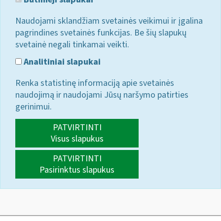
Naudojami sklandžiam svetainės veikimui ir įgalina
pagrindines svetainės funkcijas. Be šių slapukų
svetainė negali tinkamai veikti.
Analitiniai slapukai
Renka statistinę informaciją apie svetainės
naudojimą ir naudojami Jūsų naršymo patirties
gerinimui.
PATVIRTINTI
Visus slapukus
PATVIRTINTI
Pasirinktus slapukus