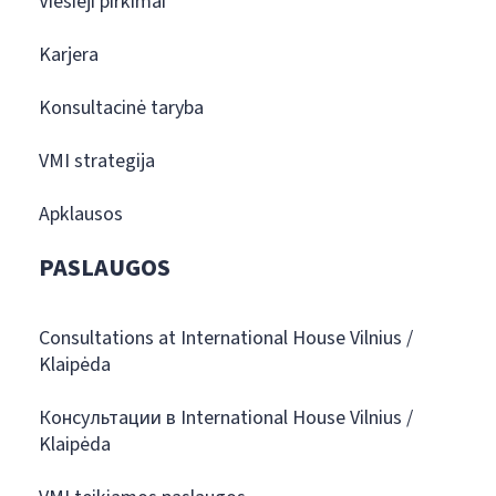
Viešieji pirkimai
Karjera
Konsultacinė taryba
VMI strategija
Apklausos
PASLAUGOS
Consultations at International House Vilnius /
Klaipėda
Консультации в International House Vilnius /
Klaipėda