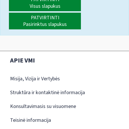
Visus slapukus
PATVIRTINTI
Pasirinktus slapukus
APIE VMI
Misija, Vizija ir Vertybės
Struktūra ir kontaktinė informacija
Konsultavimasis su visuomene
Teisinė informacija