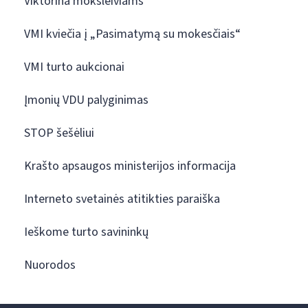
Viktorina moksleiviams
VMI kviečia į „Pasimatymą su mokesčiais“
VMI turto aukcionai
Įmonių VDU palyginimas
STOP šešėliui
Krašto apsaugos ministerijos informacija
Interneto svetainės atitikties paraiška
Ieškome turto savininkų
Nuorodos