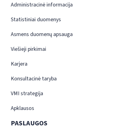
Administracinė informacija
Statistiniai duomenys
Asmens duomenų apsauga
Viešieji pirkimai
Karjera
Konsultacinė taryba
VMI strategija
Apklausos
PASLAUGOS