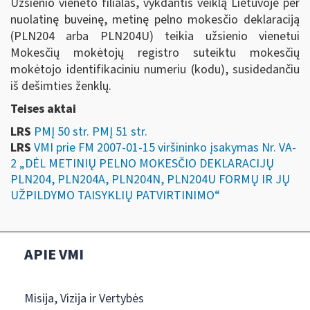
Užsienio vieneto filialas, vykdantis veiklą Lietuvoje per
nuolatinę buveinę, metinę pelno mokesčio deklaraciją
(PLN204 arba PLN204U) teikia užsienio vienetui
Mokesčių mokėtojų registro suteiktu mokesčių
mokėtojo identifikaciniu numeriu (kodu), susidedančiu
iš dešimties ženklų.
Teises aktai
LRS
PMĮ 50 str. PMĮ 51 str.
LRS
VMI prie FM 2007-01-15 viršininko įsakymas Nr. VA-
2 „DĖL METINIŲ PELNO MOKESČIO DEKLARACIJŲ
PLN204, PLN204A, PLN204N, PLN204U FORMŲ IR JŲ
UŽPILDYMO TAISYKLIŲ PATVIRTINIMO“
APIE VMI
Misija, Vizija ir Vertybės