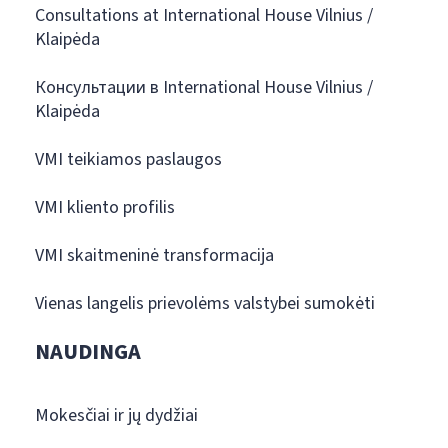
Consultations at International House Vilnius /
Klaipėda
Консультации в International House Vilnius /
Klaipėda
VMI teikiamos paslaugos
VMI kliento profilis
VMI skaitmeninė transformacija
Vienas langelis prievolėms valstybei sumokėti
NAUDINGA
Mokesčiai ir jų dydžiai