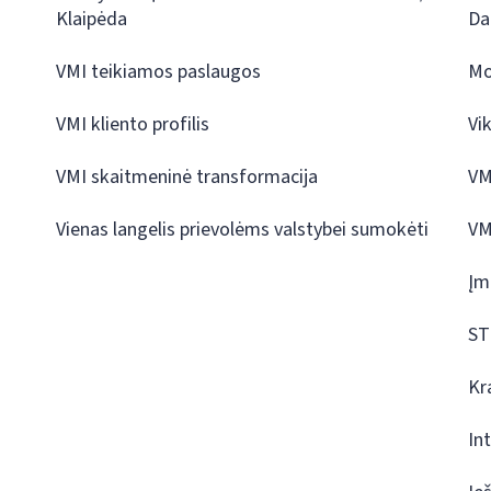
Klaipėda
Da
VMI teikiamos paslaugos
Mo
VMI kliento profilis
Vi
VMI skaitmeninė transformacija
VM
Vienas langelis prievolėms valstybei sumokėti
VM
Įm
ST
Kr
In