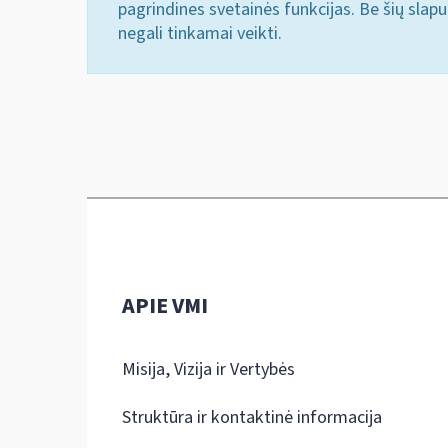
pagrindines svetainės funkcijas. Be šių slap
negali tinkamai veikti.
APIE VMI
Misija, Vizija ir Vertybės
Struktūra ir kontaktinė informacija