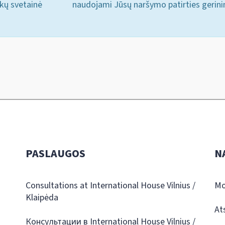
ukų svetainė
naudojami Jūsų naršymo patirties gerini
PASLAUGOS
N
Consultations at International House Vilnius /
Mo
Klaipėda
At
Консультации в International House Vilnius /