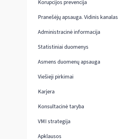
Korupcijos prevencija
Pranešėjų apsauga. Vidinis kanalas
Administracinė informacija
Statistiniai duomenys
Asmens duomenų apsauga
Viešieji pirkimai
Karjera
Konsultacinė taryba
VMI strategija
Apklausos