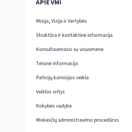
APIE VMI
Misija, Vizija ir Vertybės
Struktūra ir kontaktinė informacija
Konsultavimasis su visuomene
Teisinė informacija
Peticijų komisijos veikla
Veiklos sritys
Kokybės vadyba
Mokesčių administravimo procedūros