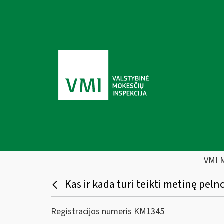
VMI 
Kas ir kada turi teikti metinę pe
Registracijos numeris KM1345