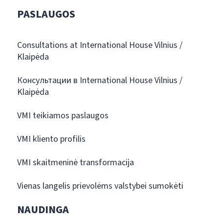
PASLAUGOS
Consultations at International House Vilnius /
Klaipėda
Консультации в International House Vilnius /
Klaipėda
VMI teikiamos paslaugos
VMI kliento profilis
VMI skaitmeninė transformacija
Vienas langelis prievolėms valstybei sumokėti
NAUDINGA