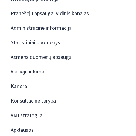
Pranešėjų apsauga. Vidinis kanalas
Administracinė informacija
Statistiniai duomenys
Asmens duomenų apsauga
Viešieji pirkimai
Karjera
Konsultacinė taryba
VMI strategija
Apklausos