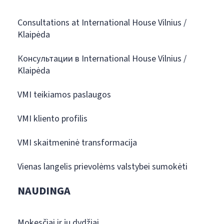
Consultations at International House Vilnius /
Klaipėda
Консультации в International House Vilnius /
Klaipėda
VMI teikiamos paslaugos
VMI kliento profilis
VMI skaitmeninė transformacija
Vienas langelis prievolėms valstybei sumokėti
NAUDINGA
Mokesčiai ir jų dydžiai