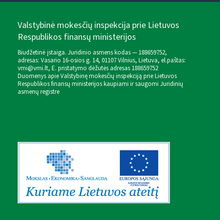
Valstybinė mokesčių inspekcija prie Lietuvos
Respublikos finansų ministerijos
Biudžetinė įstaiga. Juridinio asmens kodas — 188659752,
adresas: Vasario 16-osios g. 14, 01107 Vilnius, Lietuva, el.paštas:
vmi@vmi.lt
, E. pristatymo dėžutės adresas 188659752
Duomenys apie Valstybinę mokesčių inspekciją prie Lietuvos
Respublikos finansų ministerijos kaupiami ir saugomi Juridinių
asmenų registre