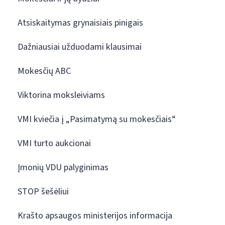
Atsiskaitymas grynaisiais pinigais
Dažniausiai užduodami klausimai
Mokesčių ABC
Viktorina moksleiviams
VMI kviečia į „Pasimatymą su mokesčiais“
VMI turto aukcionai
Įmonių VDU palyginimas
STOP šešėliui
Krašto apsaugos ministerijos informacija