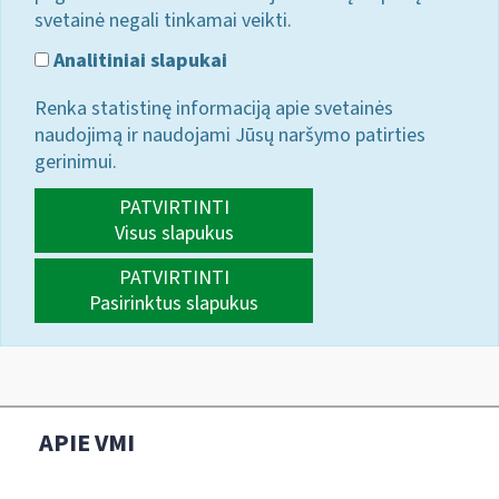
svetainė negali tinkamai veikti.
Analitiniai slapukai
Renka statistinę informaciją apie svetainės
naudojimą ir naudojami Jūsų naršymo patirties
gerinimui.
PATVIRTINTI
Visus slapukus
PATVIRTINTI
Pasirinktus slapukus
APIE VMI