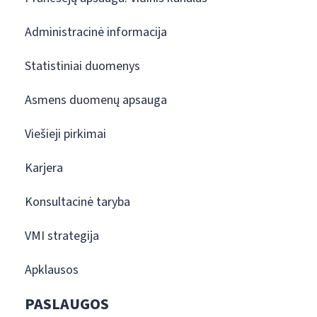
Administracinė informacija
Statistiniai duomenys
Asmens duomenų apsauga
Viešieji pirkimai
Karjera
Konsultacinė taryba
VMI strategija
Apklausos
PASLAUGOS