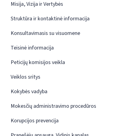
Misija, Vizija ir Vertybės
Struktūra ir kontaktinė informacija
Konsultavimasis su visuomene
Teisinė informacija
Peticijų komisijos veikla
Veiklos sritys
Kokybės vadyba
Mokesčių administravimo procedūros
Korupcijos prevencija
Pranešėjų apsauga. Vidinis kanalas