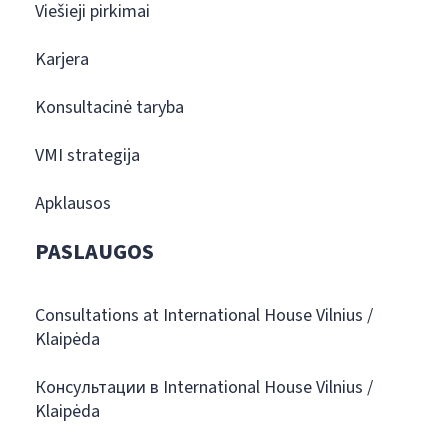
Viešieji pirkimai
Karjera
Konsultacinė taryba
VMI strategija
Apklausos
PASLAUGOS
Consultations at International House Vilnius /
Klaipėda
Консультации в International House Vilnius /
Klaipėda