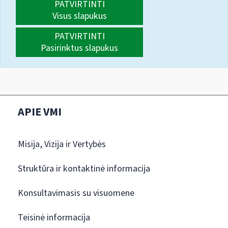
PATVIRTINTI
Visus slapukus
PATVIRTINTI
Pasirinktus slapukus
APIE VMI
Misija, Vizija ir Vertybės
Struktūra ir kontaktinė informacija
Konsultavimasis su visuomene
Teisinė informacija