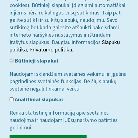
cookies). Būtinieji slapukai įdiegiami automatiškai
ir jiems nėra reikalingas Jūsų sutikimas. Taip pat
galite sutikti ir su kitų slapukų naudojimu. Savo
sutikimą bet kada galėsite atšaukti pakeisdami
interneto naršyklės nustatymus ir ištrindami
įrašytus slapukus. Daugiau informacijos
Slapukų
politika
;
Privatumo politika.
Būtinieji slapukai
Naudojami sklandžiam svetainės veikimui ir įgalina
pagrindines svetainės funkcijas. Be šių slapukų
svetainė negali tinkamai veikti.
Analitiniai slapukai
Renka statistinę informaciją apie svetainės
naudojimą ir naudojami Jūsų naršymo patirties
gerinimui.