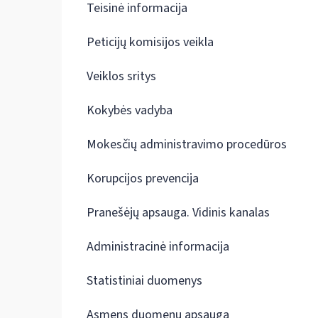
Teisinė informacija
Peticijų komisijos veikla
Veiklos sritys
Kokybės vadyba
Mokesčių administravimo procedūros
Korupcijos prevencija
Pranešėjų apsauga. Vidinis kanalas
Administracinė informacija
Statistiniai duomenys
Asmens duomenų apsauga