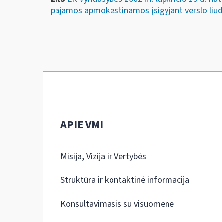
pajamos apmokestinamos įsigyjant verslo liudi
APIE VMI
Misija, Vizija ir Vertybės
Struktūra ir kontaktinė informacija
Konsultavimasis su visuomene