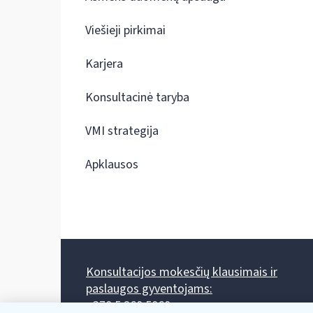
Viešieji pirkimai
Karjera
Konsultacinė taryba
VMI strategija
Apklausos
Konsultacijos mokesčių klausimais ir
paslaugos gyventojams:
+370 5 260 5060