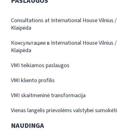
PASLAUGOS
Consultations at International House Vilnius /
Klaipėda
Консультации в International House Vilnius /
Klaipėda
VMI teikiamos paslaugos
VMI kliento profilis
VMI skaitmeninė transformacija
Vienas langelis prievolėms valstybei sumokėti
NAUDINGA