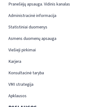
Pranešėjų apsauga. Vidinis kanalas
Administracinė informacija
Statistiniai duomenys
Asmens duomenų apsauga
Viešieji pirkimai
Karjera
Konsultacinė taryba
VMI strategija
Apklausos