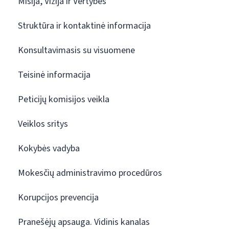
Misija, Vizija ir Vertybės
Struktūra ir kontaktinė informacija
Konsultavimasis su visuomene
Teisinė informacija
Peticijų komisijos veikla
Veiklos sritys
Kokybės vadyba
Mokesčių administravimo procedūros
Korupcijos prevencija
Pranešėjų apsauga. Vidinis kanalas