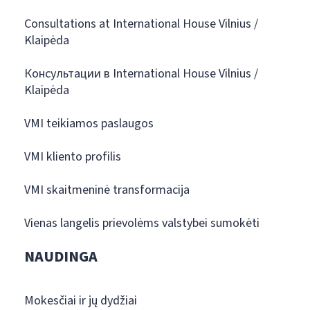
Consultations at International House Vilnius /
Klaipėda
Консультации в International House Vilnius /
Klaipėda
VMI teikiamos paslaugos
VMI kliento profilis
VMI skaitmeninė transformacija
Vienas langelis prievolėms valstybei sumokėti
NAUDINGA
Mokesčiai ir jų dydžiai