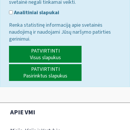
svetainė negali tinkamai veikti.
Analitiniai slapukai
Renka statistinę informaciją apie svetainės
naudojimą ir naudojami Jūsų naršymo patirties
gerinimui.
PATVIRTINTI
Visus slapukus
PATVIRTINTI
Pasirinktus slapukus
APIE VMI