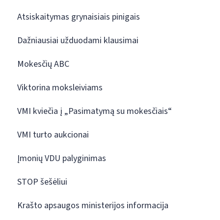
Atsiskaitymas grynaisiais pinigais
Dažniausiai užduodami klausimai
Mokesčių ABC
Viktorina moksleiviams
VMI kviečia į „Pasimatymą su mokesčiais“
VMI turto aukcionai
Įmonių VDU palyginimas
STOP šešėliui
Krašto apsaugos ministerijos informacija