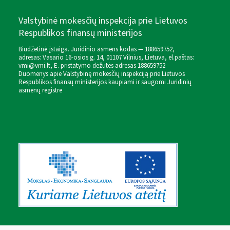
Valstybinė mokesčių inspekcija prie Lietuvos
Respublikos finansų ministerijos
Biudžetinė įstaiga. Juridinio asmens kodas — 188659752,
adresas: Vasario 16-osios g. 14, 01107 Vilnius, Lietuva, el.paštas:
vmi@vmi.lt
, E. pristatymo dėžutės adresas 188659752
Duomenys apie Valstybinę mokesčių inspekciją prie Lietuvos
Respublikos finansų ministerijos kaupiami ir saugomi Juridinių
asmenų registre