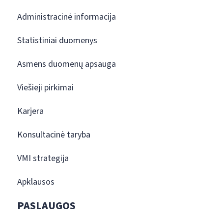
Administracinė informacija
Statistiniai duomenys
Asmens duomenų apsauga
Viešieji pirkimai
Karjera
Konsultacinė taryba
VMI strategija
Apklausos
PASLAUGOS